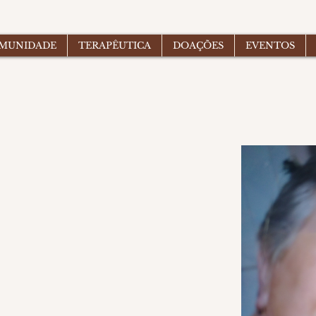
OMUNIDADE
TERAPÊUTICA
DOAÇÕES
EVENTOS