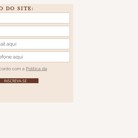
O DO SITE:
acordo com a
Política de
INSCREVA-SE