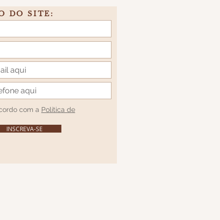
O DO SITE:
acordo com a
Política de
INSCREVA-SE