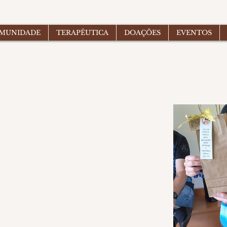
OMUNIDADE
TERAPÊUTICA
DOAÇÕES
EVENTOS