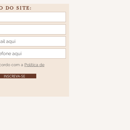
O DO SITE:
acordo com a
Política de
INSCREVA-SE