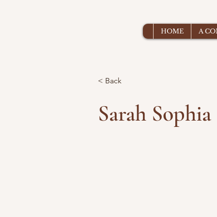
HOME
A C
< Back
Sarah Sophia