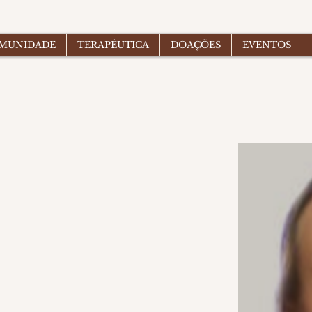
OMUNIDADE
TERAPÊUTICA
DOAÇÕES
EVENTOS