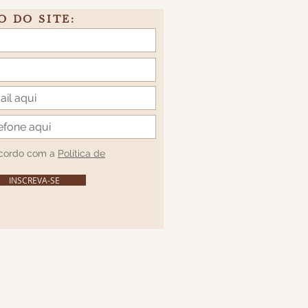
O DO SITE:
acordo com a
Política de
INSCREVA-SE