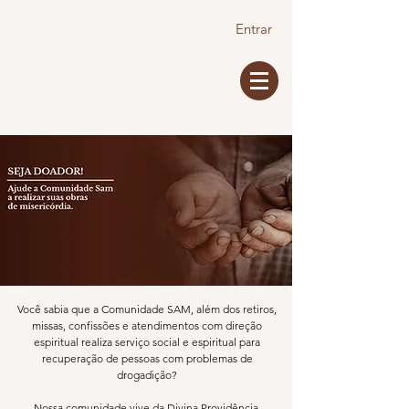
Entrar
Você sabia que a Comunidade SAM, além dos retiros,
missas, confissões e atendimentos com direção
espiritual realiza serviço social e espiritual para
recuperação de pessoas com problemas de
drogadição?
Nossa comunidade vive da Divina Providência.