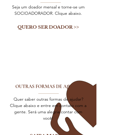
Seja um doador mensal e torne-se um
SOCIOADORADOR. Clique abaixo.
QUERO SER DOADOR >>
OUTRAS FORMAS DE AJUDAR
Quer saber outras formas de ajudar?
Clique abaixo e entre em contato com a
gente. Será uma alegria contar com
você!