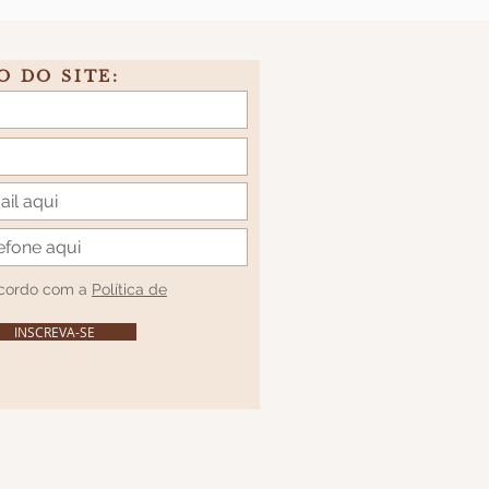
O DO SITE:
acordo com a
Política de
INSCREVA-SE