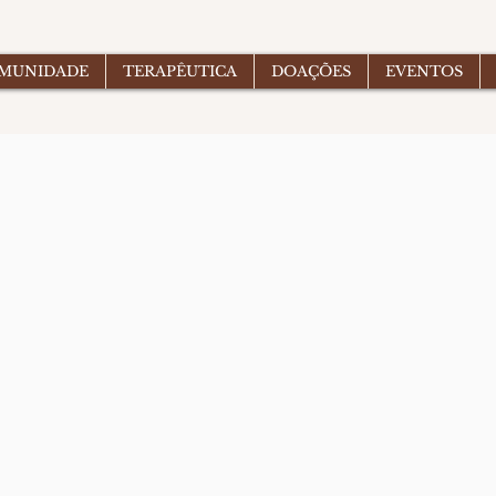
OMUNIDADE
TERAPÊUTICA
DOAÇÕES
EVENTOS