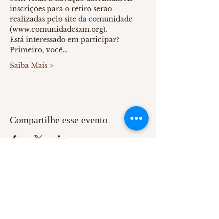
inscrições para o retiro serão 
realizadas pelo site da comunidade 
(www.comunidadesam.org).
Está interessado em participar? 
Primeiro, você…
Saiba Mais >
Compartilhe esse evento
SOBRE NÓS
Comunidade Servos Adoradores da Misericórdia.
CNPJ:
08.220.941
/0001-42