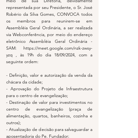
meio de sua Diretoria, devidamente
representada por seu Presidente, o Sr. José
Robério da Silva Gomes, CONVOCA todos
os membros para reunirem-se em
Assembléia Geral Ordinária, a ser realizada
via Webconferência, por meio do endereço
eletrônico Assembléia Geral Ordinária -
SAM:
https://meet.google.com/nzk-zwsy-
yzq
, às 19h do dia 18/09/2024, com a
seguinte ordem:
- Definição, valor e autorização da venda da
chácara da cidade;
- Aprovação do Projeto de Infraestrutura
para o centro de evangelização;
- Destinação de valor para investimentos no
centro de evangelização (praça de
alimentação, quartos, banheiros, cozinha e
outros);
- Atualização de decisão para salvaguardar a
aposentadoria do Pe. Fundador;