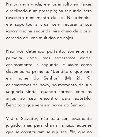
Na primeira vinda, ele foi envolto em faixas
e reclinado num presépio; na segunda, será
revestido num manto de luz. Na primeira,
ele suportou a cruz, sem recusar a sua
ignomínia; na segunda, virá cheio de glória,
cercado de uma multidão de anjos.
Não nos detemos, portanto, somente na
primeira vinda, mas esperamos ainda,
ansiosamente, a segunda. E assim como
dissemos na primeira: “Bendito o que vem
em nome do Senhor” (Mt 21, 9),
aclamaremos de novo, no momento de sua
segunda vinda, quando formos com os
anjos ao seu encontro para adorá-lo:
Bendito o que vem em nome do Senhor.
Virá o Salvador, não para ser novamente
julgado, mas para chamar a juízo aqueles
que se constituíram seus juízes. Ele, que ao