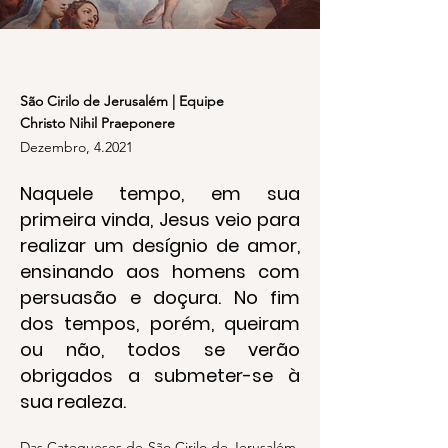
São Cirilo de Jerusalém | Equipe
Christo Nihil Praeponere
Dezembro, 4.2021
Naquele tempo, em sua
primeira vinda, Jesus veio para
realizar um desígnio de amor,
ensinando aos homens com
persuasão e doçura. No fim
dos tempos, porém, queiram
ou não, todos se verão
obrigados a submeter-se à
sua realeza.
Das Catequeses de São Cirilo de Jerusalém,