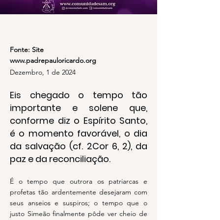
Fonte: Site
www.padrepauloricardo.org
Dezembro, 1 de 2024
Eis chegado o tempo tão
importante e solene que,
conforme diz o Espírito Santo,
é o momento favorável, o dia
da salvação (cf. 2Cor 6, 2), da
paz e da reconciliação.
É o tempo que outrora os patriarcas e
profetas tão ardentemente desejaram com
seus anseios e suspiros; o tempo que o
justo Simeão finalmente pôde ver cheio de