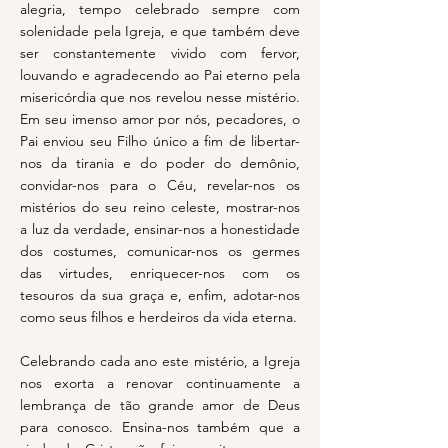
alegria, tempo celebrado sempre com
solenidade pela Igreja, e que também deve
ser constantemente vivido com fervor,
louvando e agradecendo ao Pai eterno pela
misericórdia que nos revelou nesse mistério.
Em seu imenso amor por nós, pecadores, o
Pai enviou seu Filho único a fim de libertar-
nos da tirania e do poder do demônio,
convidar-nos para o Céu, revelar-nos os
mistérios do seu reino celeste, mostrar-nos
a luz da verdade, ensinar-nos a honestidade
dos costumes, comunicar-nos os germes
das virtudes, enriquecer-nos com os
tesouros da sua graça e, enfim, adotar-nos
como seus filhos e herdeiros da vida eterna.
Celebrando cada ano este mistério, a Igreja
nos exorta a renovar continuamente a
lembrança de tão grande amor de Deus
para conosco. Ensina-nos também que a