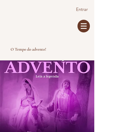
Entrar
O Tempo do advento!