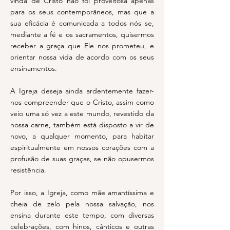
vinda de Cristo não foi proveitosa apenas
para os seus contemporâneos, mas que a
sua eficácia é comunicada a todos nós se,
mediante a fé e os sacramentos, quisermos
receber a graça que Ele nos prometeu, e
orientar nossa vida de acordo com os seus
ensinamentos.
A Igreja deseja ainda ardentemente fazer-
nos compreender que o Cristo, assim como
veio uma só vez a este mundo, revestido da
nossa carne, também está disposto a vir de
novo, a qualquer momento, para habitar
espiritualmente em nossos corações com a
profusão de suas graças, se não opusermos
resistência.
Por isso, a Igreja, como mãe amantíssima e
cheia de zelo pela nossa salvação, nos
ensina durante este tempo, com diversas
celebrações, com hinos, cânticos e outras