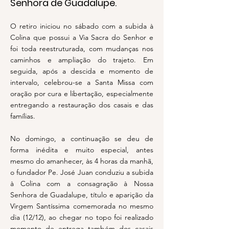
Senhora de Guadalupe.
O retiro iniciou no sábado com a subida à
Colina que possui a Via Sacra do Senhor e
foi toda reestruturada, com mudanças nos
caminhos e ampliação do trajeto. Em
seguida, após a descida e momento de
intervalo, celebrou-se a Santa Missa com
oração por cura e libertação, especialmente
entregando a restauração dos casais e das
famílias.
No domingo, a continuação se deu de
forma inédita e muito especial, antes
mesmo do amanhecer, às 4 horas da manhã,
o fundador Pe. José Juan conduziu a subida
à Colina com a consagração à Nossa
Senhora de Guadalupe, título e aparição da
Virgem Santíssima comemorada no mesmo
dia (12/12), ao chegar no topo foi realizado
momento de entrega também dos casais