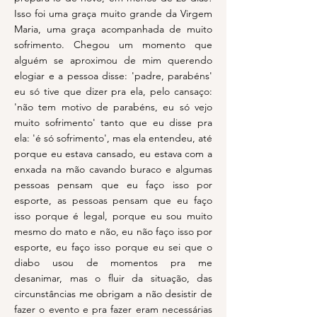
Isso foi uma graça muito grande da Virgem
Maria, uma graça acompanhada de muito
sofrimento. Chegou um momento que
alguém se aproximou de mim querendo
elogiar e a pessoa disse: 'padre, parabéns'
eu só tive que dizer pra ela, pelo cansaço:
'não tem motivo de parabéns, eu só vejo
muito sofrimento' tanto que eu disse pra
ela: 'é só sofrimento', mas ela entendeu, até
porque eu estava cansado, eu estava com a
enxada na mão cavando buraco e algumas
pessoas pensam que eu faço isso por
esporte, as pessoas pensam que eu faço
isso porque é legal, porque eu sou muito
mesmo do mato e não, eu não faço isso por
esporte, eu faço isso porque eu sei que o
diabo usou de momentos pra me
desanimar, mas o fluir da situação, das
circunstâncias me obrigam a não desistir de
fazer o evento e pra fazer eram necessárias