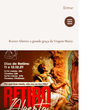
Entrar
Retiro Aberto: a grande graça da Virgem Maria