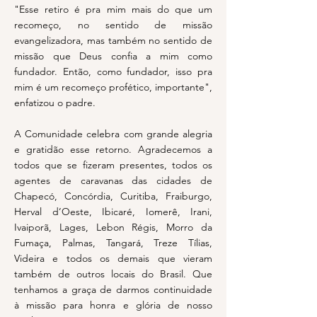
"Esse retiro é pra mim mais do que um
recomeço, no sentido de missão
evangelizadora, mas também no sentido de
missão que Deus confia a mim como
fundador. Então, como fundador, isso pra
mim é um recomeço profético, importante",
enfatizou o padre.
A Comunidade celebra com grande alegria
e gratidão esse retorno. Agradecemos a
todos que se fizeram presentes, todos os
agentes de caravanas das cidades de
Chapecó, Concórdia, Curitiba, Fraiburgo,
Herval d’Oeste, Ibicaré, Iomerê, Irani,
Ivaiporã, Lages, Lebon Régis, Morro da
Fumaça, Palmas, Tangará, Treze Tílias,
Videira e todos os demais que vieram
também de outros locais do Brasil. Que
tenhamos a graça de darmos continuidade
à missão para honra e glória de nosso