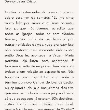
Senhor Jesus Cristo.
Confira o testemunho do nosso Fundador
sobre esse fim de semana: "Eu me sinto
muito feliz por saber que Deus permitiu
isso, porque nós tivemos, acredito que
todas as Igrejas, todas as comunidades
tiveram, por conta da pandemia e por
outras novidades da vida, tudo pra fazer isso
não acontecer, esse momento não existir,
então Deus fez acontecer, a Virgem Maria
permitiu, ela lutou para acontecer. E
também a razão de eu poder dizer isso com
ênfase é em relação ao espaço físico. Nós
tínhamos uma expectativa que seria o
término do novo Centro de Evangelização,
eu apliquei tudo lá e nos últimos dias tive
que inverter tudo de novo aqui para baixo,
só que os espaços já estavam 80% desfeitos,
então como nesse retomar esse local,
prepará-lo de novo, em menos de 25 dias?