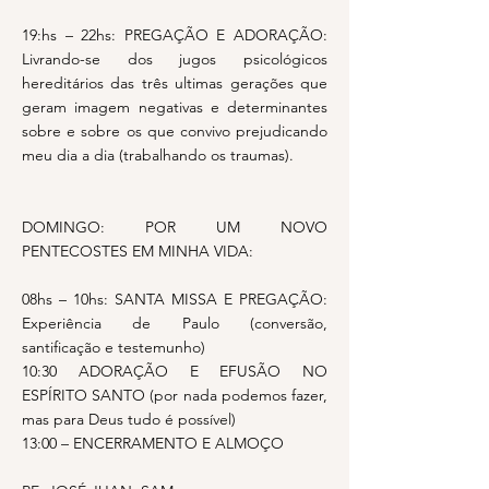
19:hs – 22hs: PREGAÇÃO E ADORAÇÃO:
Livrando-se dos jugos psicológicos
hereditários das três ultimas gerações que
geram imagem negativas e determinantes
sobre e sobre os que convivo prejudicando
meu dia a dia (trabalhando os traumas).
DOMINGO: POR UM NOVO
PENTECOSTES EM MINHA VIDA:
08hs – 10hs: SANTA MISSA E PREGAÇÃO:
Experiência de Paulo (conversão,
santificação e testemunho)
10:30 ADORAÇÃO E EFUSÃO NO
ESPÍRITO SANTO (por nada podemos fazer,
mas para Deus tudo é possível)
13:00 – ENCERRAMENTO E ALMOÇO