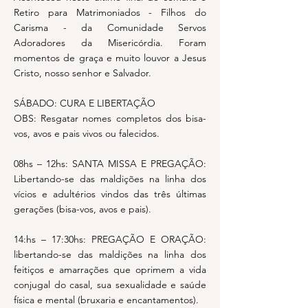
Retiro para Matrimoniados - Filhos do
Carisma - da Comunidade Servos
Adoradores da Misericórdia. Foram
momentos de graça e muito louvor a Jesus
Cristo, nosso senhor e Salvador.
SÁBADO: CURA E LIBERTAÇÃO
OBS: Resgatar nomes completos dos bisa-
vos, avos e pais vivos ou falecidos.
08hs – 12hs: SANTA MISSA E PREGAÇÃO:
Libertando-se das maldições na linha dos
vícios e adultérios vindos das três últimas
gerações (bisa-vos, avos e pais).
14:hs – 17:30hs: PREGAÇÃO E ORAÇÃO:
libertando-se das maldições na linha dos
feitiços e amarrações que oprimem a vida
conjugal do casal, sua sexualidade e saúde
física e mental (bruxaria e encantamentos).