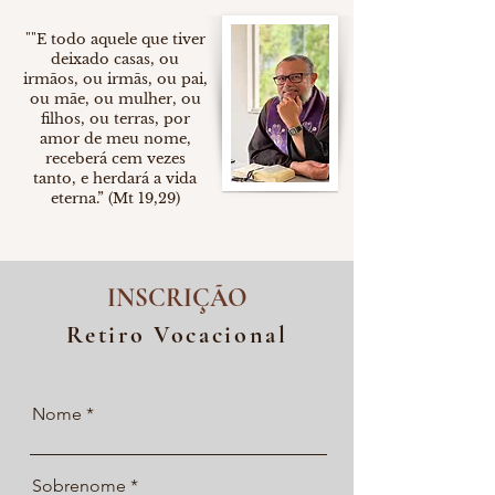
""E todo aquele que tiver
deixado casas, ou
irmãos, ou irmãs, ou pai,
ou mãe, ou mulher, ou
filhos, ou terras, por
amor de meu nome,
receberá cem vezes
tanto, e herdará a vida
eterna.” (Mt 19,29)
INSCRIÇÃO
Retiro Vocacional
Nome
Sobrenome